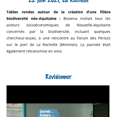
22 juin 2021, La Rochelle
Tables rondes autour de la création d’une filière
biodiversité néo-Aquitaine :
Biosena invitait tous les
acteurs socioéconomiques de Nouvelle-Aquitaine
concernés par la biodiversité, incluant quelques
chercheur·euses, à une rencontre au Forum des Pertuis
sur le port de La Rochelle (Minimes). La journée était
également retransmise en visio.
Revisionner