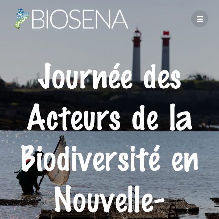
Journée des
Acteurs de la
Biodiversité en
Nouvelle-