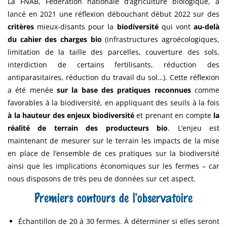
La FNAB, Fédération nationale d’agriculture biologique, a
lancé en 2021 une réflexion débouchant début 2022 sur des
critères
mieux-disants pour la
biodiversité
qui vont
au-delà
du cahier des charges bio
(infrastructures agroécologiques,
limitation de la taille des parcelles, couverture des sols,
interdiction de certains fertilisants, réduction des
antiparasitaires, réduction du travail du sol…). Cette réflexion
a été menée
sur la base des pratiques reconnues
comme
favorables à la biodiversité, en appliquant des seuils à la fois
à la hauteur des enjeux biodiversité
et prenant en compte
la
réalité de terrain des producteurs bio
. L’enjeu est
maintenant de mesurer sur le terrain les impacts de la mise
en place de l’ensemble de ces pratiques sur la biodiversité
ainsi que les implications économiques sur les fermes – car
nous disposons de très peu de données sur cet aspect.
Premiers contours de l'observatoire
Échantillon de 20 à 30 fermes. À déterminer si elles seront