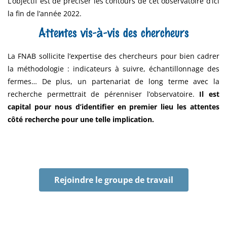
L’objectif est de préciser les contours de cet observatoire d’ici
la fin de l’année 2022.
Attentes vis-à-vis des chercheurs
La FNAB sollicite l’expertise des chercheurs pour bien cadrer
la méthodologie : indicateurs à suivre, échantillonnage des
fermes… De plus, un partenariat de long terme avec la
recherche permettrait de pérenniser l’observatoire.
Il est
capital pour nous d’identifier en premier lieu les attentes
côté recherche pour une telle implication.
Rejoindre le groupe de travail