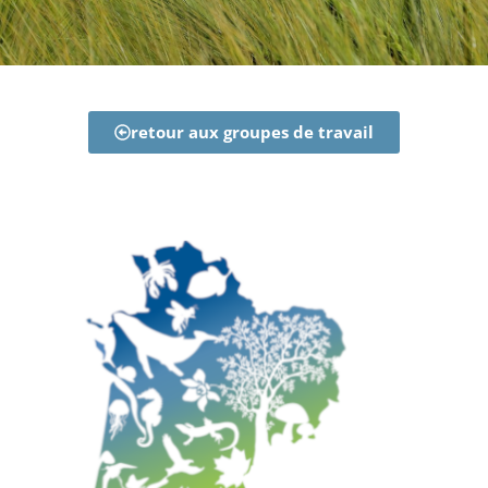
retour aux groupes de travail