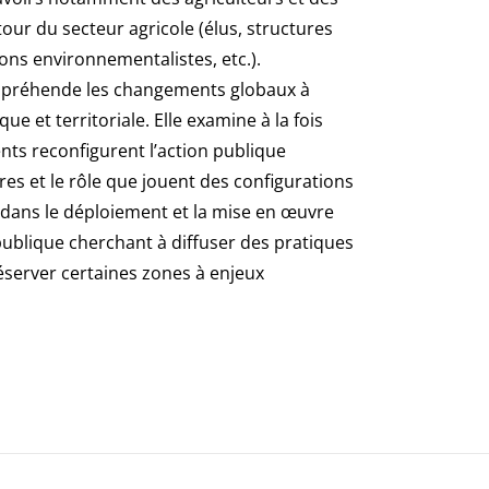
tour du secteur agricole (élus, structures
ions environnementalistes, etc.).
préhende les changements globaux à
ue et territoriale. Elle examine à la fois
s reconfigurent l’action publique
oires et le rôle que jouent des configurations
es dans le déploiement et la mise en œuvre
 publique cherchant à diffuser des pratiques
éserver certaines zones à enjeux