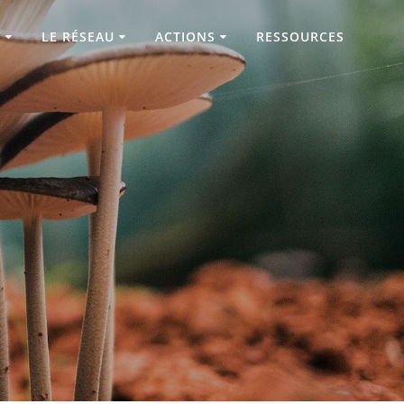
R
LE RÉSEAU
ACTIONS
RESSOURCES