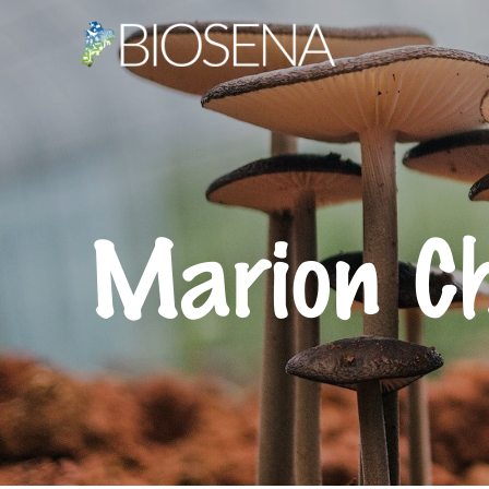
Marion C