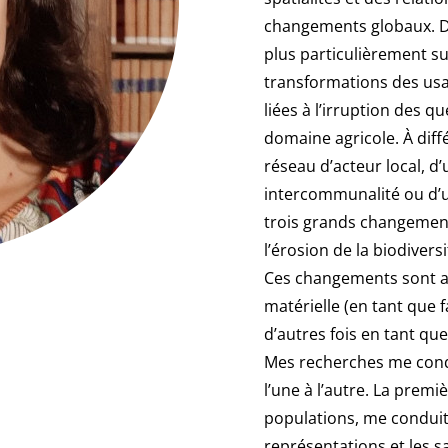
changements globaux. D
plus particulièrement sur
transformations des usag
liées à l’irruption des 
domaine agricole. À diffé
réseau d’acteur local, d
intercommunalité ou d’u
trois grands changement
l’érosion de la biodiver
Ces changements sont a
matérielle (en tant que 
d’autres fois en tant qu
Mes recherches me condui
l’une à l’autre. La premi
populations, me conduit
représentations et les 