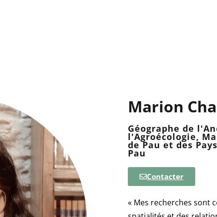
Marion Ch
Géographe de l'Anc
l'Agroécologie, Ma
de Pau et des Pays
Pau
Contacter
« Mes recherches sont c
spatialités et des relati