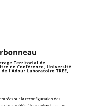
arbonneau
rage Territorial de
itre de Conférence, Université
 de l’Adour Laboratoire TREE,
entrées sur la reconfiguration des
ons des sociétés à leur milieu face aux