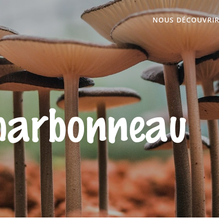
NOUS DÉCOUVRI
harbonneau