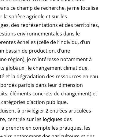
ans ce champ de recherche, je me focalise
 la sphère agricole et sur les
es, des représentations et des territoires,
questions environnementales dans le
rentes échelles (celle de l’individu, d’un
’un bassin de production, d’une
ne région), je m’intéresse notamment à
s globaux : le changement climatique,
sité et la dégradation des ressources en eau.
bordés parfois dans leur dimension
faits, éléments concrets de changement) et
e catégories d’action publique.
sent à privilégier 2 entrées articulées
ère, centrée sur les logiques des
 à prendre en compte les pratiques, les
savoirs notamment des agriculteurs et des