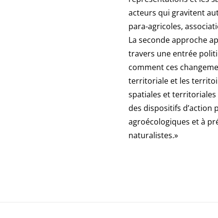
acteurs qui gravitent au
para-agricoles, associat
La seconde approche ap
travers une entrée politiq
comment ces changement
territoriale et les territ
spatiales et territorial
des dispositifs d’action
agroécologiques et à pr
naturalistes.»